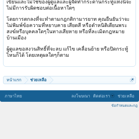
เขียนและไม่ใช่ของผู้ดูแลและผู้จัดทำกระดานกระทู้แห่งนี้จะ
ไม่มีการรับผิดชอบต่อเนื้อหาใดๆ
โดยการตกลงที่จะทำตามกฎกติกามารยาท คุณยืนยันว่าจะ
ไม่พิมพ์ข้อความที่หยาบคาย เสียดสี หรือตำหนิติเตียนพระ
สงฆ์หรือบุคคลใดๆในทางเสียหาย หรือที่ละเมิดกฎหมาย
บ้านเมือง
ผู้ดูแลขอสงวนสิทธิ์ที่จะลบ แก้ไข เคลื่อนย้าย หรือปิดกระทู้
ไหนก็ได้ โดยเหตุผลใดๆก็ตาม
หน้าแรก
ช่วยเหลือ
ภาษาไทย
ลงโฆษณา
ติดต่อเรา
ช่วยเหลือ
ข้อกำหนดและกฎ