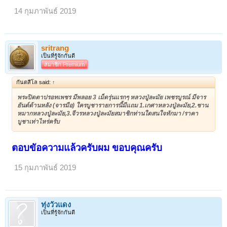
14 กุมภาพันธ์ 2019
sritrang
เป็นที่รู้จักกันดี
สมาชิก Premium
กันตสีโล said:
↑
พระปิดตาปรอทเพชร มีพลอย 3 เม็ดรุ่นแรกๆ หลวงปู่ละมัย เพชรบูรณ์ มีจาร
ยันต์ด้านหลัง (จารมือ) ใครบูชารายการนี้มีแถม 1.เกศาหลวงปู่ละมัย,2.ชาน
หมากหลวงปู่ละมัย,3.จีวรหลวงปู่ละมัยสมาชิกท่านใดสนใจทักมา /ราคา
บูชาเท่าไหร่ครับ
ตอบขัอความแล้วครับผม ขอบคุณครับ
15 กุมภาพันธ์ 2019
ทุ่งวัวแดง
เป็นที่รู้จักกันดี