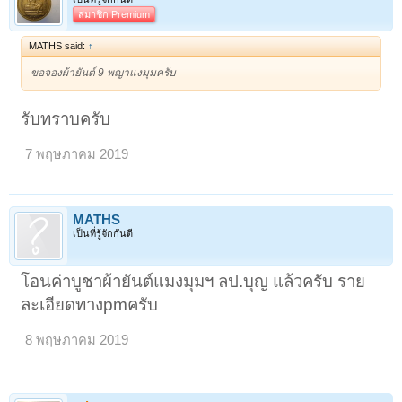
สมาชิก Premium
MATHS said:
↑
ขอจองผ้ายันต์ 9 พญาแงมุมครับ
รับทราบครับ
7 พฤษภาคม 2019
MATHS
เป็นที่รู้จักกันดี
โอนค่าบูชาผ้ายันต์แมงมุมฯ ลป.บุญ แล้วครับ ราย
ละเอียดทางpmครับ
8 พฤษภาคม 2019