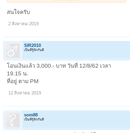
เอา หลวงปู่ทิม วัดละหารไร่
สนใจครับ
ระยอง
สอบถามได้
เปิดดูไฟล์ 4854815
เปิดดูไฟล์
4854816
2 สิงหาคม 2019
SIR2010
เป็นที่รู้จักกันดี
โอนเงินแล้ว 3,000.- บาท วันที่ 12/8/62 เวลา
19.15 น.
ที่อยู่ ตาม PM
12 สิงหาคม 2019
som88
เป็นที่รู้จักกันดี