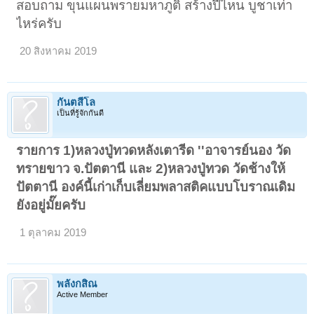
สอบถาม ขุนแผนพรายมหาภูติ สร้างปีไหน บูชาเท่า
ไหร่ครับ
20 สิงหาคม 2019
กันตสีโล
เป็นที่รู้จักกันดี
รายการ 1)หลวงปู่ทวดหลังเตารีด ''อาจารย์นอง วัด
ทรายขาว จ.ปัตตานี และ 2)
หลวงปู่ทวด วัดช้างให้
ปัตตานี องค์นี้เก่าเก็บเลี่ยมพลาสติคแบบโบราณเดิม
ยังอยู่มั๊ยครับ
1 ตุลาคม 2019
พลังกสิณ
Active Member