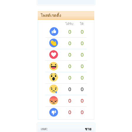
โพสต์เรตติ้ง
ได้รับ:
ให้:
0
0
0
0
0
0
0
0
0
0
0
0
0
0
0
0
เพศ:
ชาย