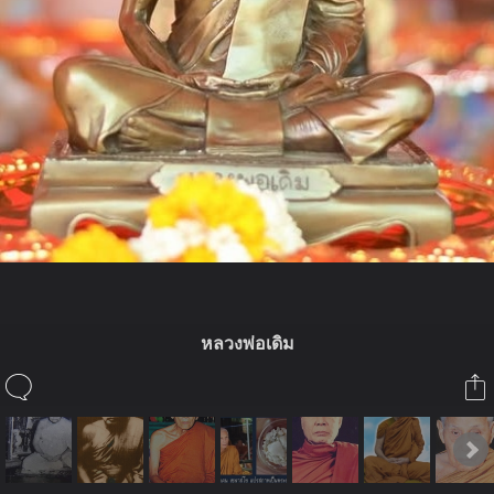
หลวงพ่อเดิม
ในอัลบั้มนี้