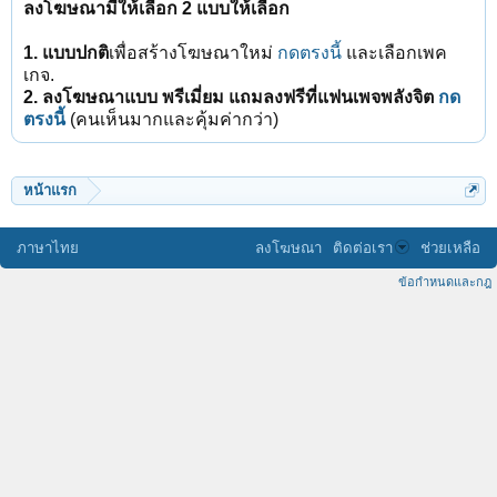
ลงโฆษณามีให้เลือก 2 แบบให้เลือก
1. แบบปกติ
เพื่อสร้างโฆษณาใหม่
กดตรงนี้
และเลือกเพค
เกจ.
2. ลงโฆษณาแบบ พรีเมี่ยม แถมลงฟรีที่แฟนเพจพลังจิต
กด
ตรงนี้
(คนเห็นมากและคุ้มค่ากว่า)
หน้าแรก
ภาษาไทย
ลงโฆษณา
ติดต่อเรา
ช่วยเหลือ
ข้อกำหนดและกฎ